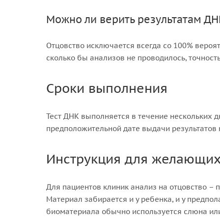
Можно ли верить результатам ДН
Отцовство исключается всегда со 100% вероятн
сколько бы анализов не проводилось, точност
Сроки выполнения
Тест ДНК выполняется в течение нескольких д
предположительной дате выдачи результатов
Инструкция для желающих 
Для пациентов клиник анализ на отцовство – 
Материал забирается и у ребенка, и у предпол
биоматериала обычно используется слюна или 