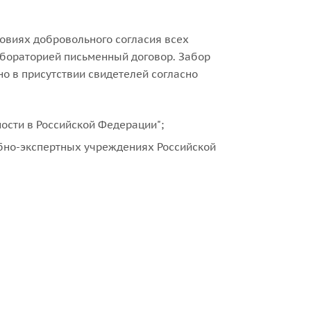
ловиях добровольного согласия всех
лабораторией письменный договор. Забор
о в присутствии свидетелей согласно
ности в Российской Федерации";
ебно-экспертных учреждениях Российской