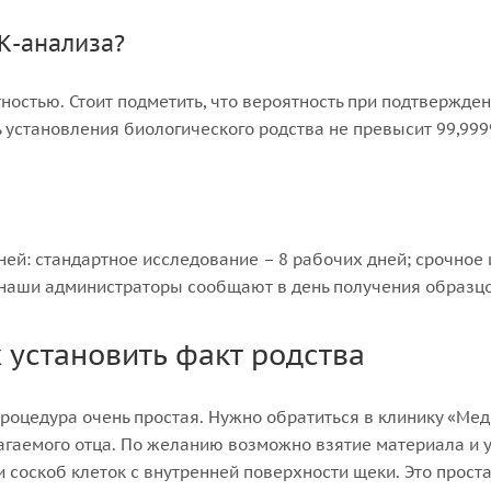
К-анализа?
остью. Стоит подметить, что вероятность при подтверждени
ь установления биологического родства не превысит 99,999
ней: стандартное исследование – 8 рабочих дней; срочное 
 наши администраторы сообщают в день получения образцо
установить факт родства
процедура очень простая. Нужно обратиться в клинику «Ме
агаемого отца. По желанию возможно взятие материала и у 
соскоб клеток с внутренней поверхности щеки. Это прост