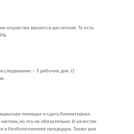
и отцовства является расчетной. То есть
9%.
исследование – 3 рабочих дня. О
в.
дицинская помощь» и сдать биоматериал.
матери, но это не обязательно. В качестве
ая и безболезненная процедура. Также для