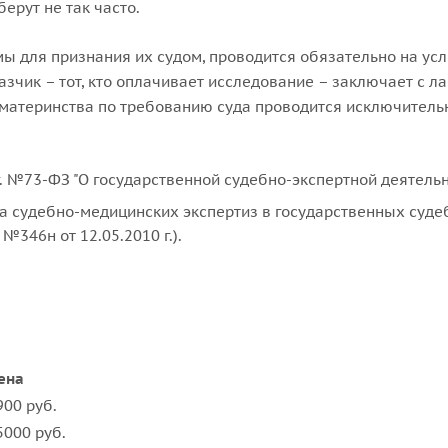
ерут не так часто.
ы для признания их судом, проводится обязательно на ус
зчик – тот, кто оплачивает исследование – заключает с 
/материнства по требованию суда проводится исключительн
 г. №73-ФЗ "О государственной судебно-экспертной деятель
тва судебно-медицинских экспертиз в государственных суд
346н от 12.05.2010 г.).
ена
900 руб.
5000 руб.