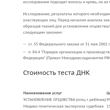
исследования подходят волосы и кровь, но их б
Исследование, результаты которого необходим
участвующих лиц. Перед началом анализа зака
образцов тканей для установления отцовства
следующим законам:
ст. 35 Федерального закона от 31 мая 2001
п. 84.4 "Порядок организации и производс
Федерации" (Приказ Минздравсоцразвития РФ №
Стоимость теста ДНК
Наименование услуг
Ц
УСТАНОВЛЕНИЕ ОТЦОВСТВА (отец + ребёнок)
9
Медико-генетическая экспертиза судебная
1