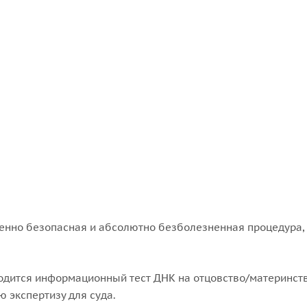
шенно безопасная и абсолютно безболезненная процедура
одится информационный тест ДНК на отцовство/материнств
ю экспертизу для суда.