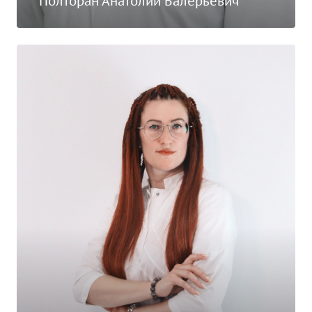
Полторан Анатолий Валерьевич