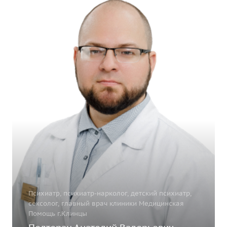
Психиатр, психиатр-нарколог, детский психиатр,
сексолог, главный врач клиники Медицинская
Помощь г.Клинцы