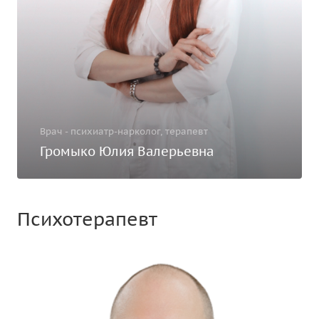
Врач - психиатр-нарколог, терапевт
Громыко Юлия Валерьевна
Психотерапевт