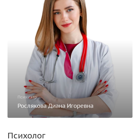
Психиатр
Рослякова Диана Игоревна
Психолог