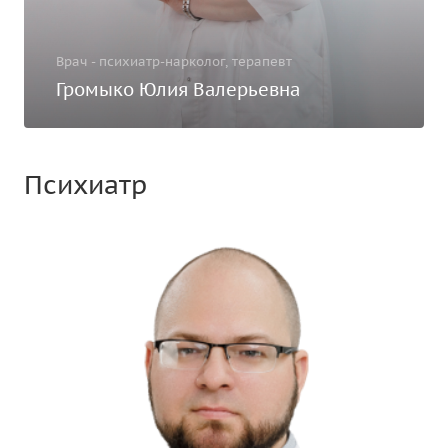
Врач - психиатр-нарколог, терапевт
Громыко Юлия Валерьевна
Психиатр