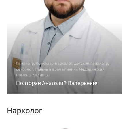
Психиатр, психиатр-нарколог, детский психиатр,
сексолог, главный врач клиники Медицинская
Помощь г.Клинцы
Полторан Анатолий Валерьевич
Нарколог