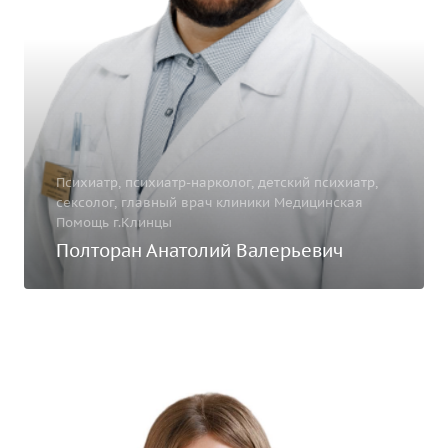
Психиатр, психиатр-нарколог, детский психиатр,
сексолог, главный врач клиники Медицинская
Помощь г.Клинцы
Полторан Анатолий Валерьевич