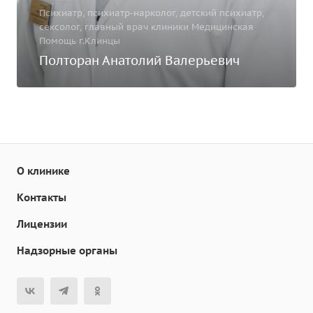
Психиатр, психиатр-нарколог, детский психиатр,
сексолог, главный врач клиники Медицинская
Помощь г.Клинцы
Полторан Анатолий Валерьевич
О клинике
Контакты
Лицензии
Надзорные органы