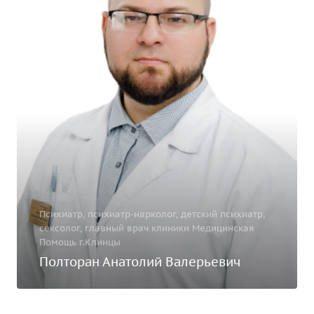
Психиатр, психиатр-нарколог, детский психиатр,
сексолог, главный врач клиники Медицинская
Помощь г.Клинцы
Полторан Анатолий Валерьевич