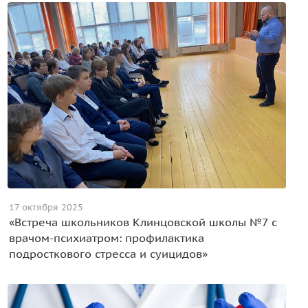
17 октября 2025
«Встреча школьников Клинцовской школы №7 с
врачом-психиатром: профилактика
подросткового стресса и суицидов»